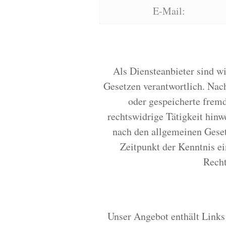
E-Mail:
Als Diensteanbieter sind w
Gesetzen verantwortlich. Nach
oder gespeicherte frem
rechtswidrige Tätigkeit hin
nach den allgemeinen Geset
Zeitpunkt der Kenntnis e
Recht
Unser Angebot enthält Links 