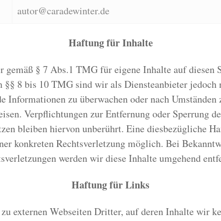
autor@caradewinter.de
Haftung für Inhalte
ir gemäß § 7 Abs.1 TMG für eigene Inhalte auf diesen 
 §§ 8 bis 10 TMG sind wir als Diensteanbieter jedoch ni
de Informationen zu überwachen oder nach Umständen zu
weisen. Verpflichtungen zur Entfernung oder Sperrung d
zen bleiben hiervon unberührt. Eine diesbezügliche Haf
iner konkreten Rechtsverletzung möglich. Bei Bekannt
sverletzungen werden wir diese Inhalte umgehend entf
Haftung für Links
zu externen Webseiten Dritter, auf deren Inhalte wir k