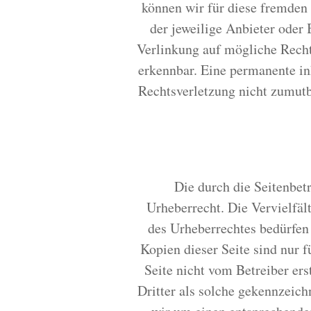
können wir für diese fremden 
der jeweilige Anbieter oder 
Verlinkung auf mögliche Recht
erkennbar. Eine permanente inh
Rechtsverletzung nicht zumut
Die durch die Seitenbet
Urheberrecht. Die Vervielfäl
des Urheberrechtes bedürfen
Kopien dieser Seite sind nur f
Seite nicht vom Betreiber ers
Dritter als solche gekennzeich