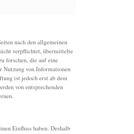
Seiten nach den allgemeinen
cht verpflichtet, übermittelte
 forschen, die auf eine
er Nutzung von Informationen
tung ist jedoch erst ab dem
werden von entsprechenden
ernen.
einen Einfluss haben. Deshalb