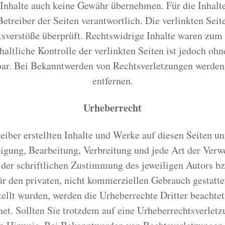
Inhalte auch keine Gewähr übernehmen. Für die Inhalte d
Betreiber der Seiten verantwortlich. Die verlinkten Se
sverstöße überprüft. Rechtswidrige Inhalte waren zum 
altliche Kontrolle der verlinkten Seiten ist jedoch oh
bar. Bei Bekanntwerden von Rechtsverletzungen werden
entfernen.
Urheberrecht
reiber erstellten Inhalte und Werke auf diesen Seiten u
tigung, Bearbeitung, Verbreitung und jede Art der Ver
 der schriftlichen Zustimmung des jeweiligen Autors bz
ür den privaten, nicht kommerziellen Gebrauch gestattet
tellt wurden, werden die Urheberrechte Dritter beachte
net. Sollten Sie trotzdem auf eine Urheberrechtsverle